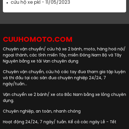
cứu hộ xe pkl - 11/05/2023
CUUHOMOTO.COM
Chuyên vận chuyển/ cứu hộ xe 2 bánh, moto, hàng hoá nội/
ngoại thành, các tỉnh miền Tây, miền Đông Nam Bộ và Tây
Nguyên bằng xe tải Van chuyên dụng
Chuyên vận chuyển, cứu hộ các tay đua tham gia tập luyện
và thi đấu tại các sân đua chuyên nghiệp 24/24, 7
ngày/tuần...
Vận chuyển xe 2 bánh/ xe oto Bắc Nam bằng xe lồng chuyên
dụng.
Chuyên nghiệp, an toàn, nhanh chóng
Hoạt động 24/24, 7 ngày/ tuần. Kể cả các ngày Lễ - Tết