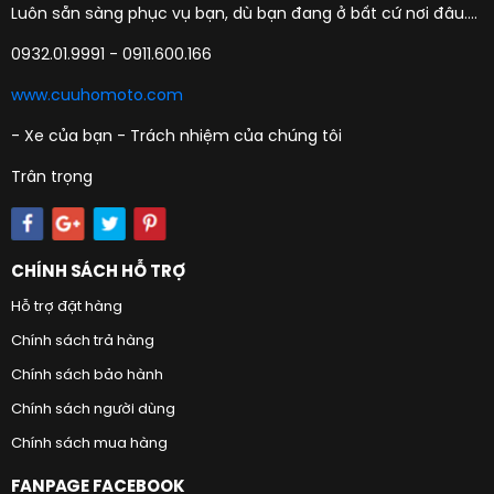
Luôn sẵn sàng phục vụ bạn, dù bạn đang ở bất cứ nơi đâu....
0932.01.9991 - 0911.600.166
www.cuuhomoto.com
- Xe của bạn - Trách nhiệm của chúng tôi
Trân trọng
CHÍNH SÁCH HỖ TRỢ
Hỗ trợ đặt hàng
Chính sách trả hàng
Chính sách bảo hành
Chính sách người dùng
Chính sách mua hàng
FANPAGE FACEBOOK