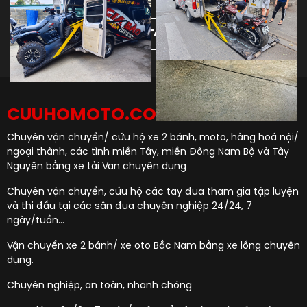
XEM TẤT CẢ
CUUHOMOTO.COM
Chuyên vận chuyển/ cứu hộ xe 2 bánh, moto, hàng hoá nội/
ngoại thành, các tỉnh miền Tây, miền Đông Nam Bộ và Tây
Nguyên bằng xe tải Van chuyên dụng
Chuyên vận chuyển, cứu hộ các tay đua tham gia tập luyện
và thi đấu tại các sân đua chuyên nghiệp 24/24, 7
ngày/tuần...
Vận chuyển xe 2 bánh/ xe oto Bắc Nam bằng xe lồng chuyên
dụng.
Chuyên nghiệp, an toàn, nhanh chóng