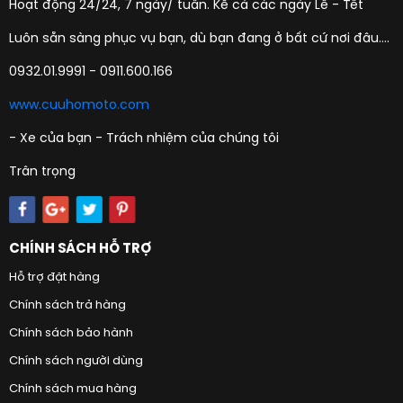
Hoạt động 24/24, 7 ngày/ tuần. Kể cả các ngày Lễ - Tết
Luôn sẵn sàng phục vụ bạn, dù bạn đang ở bất cứ nơi đâu....
0932.01.9991 - 0911.600.166
www.cuuhomoto.com
- Xe của bạn - Trách nhiệm của chúng tôi
Trân trọng
CHÍNH SÁCH HỖ TRỢ
Hỗ trợ đặt hàng
Chính sách trả hàng
Chính sách bảo hành
Chính sách người dùng
Chính sách mua hàng