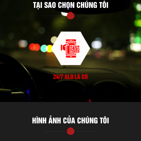
TẠI SAO CHỌN CHÚNG TÔI
24/7 ALO LÀ CÓ
HÌNH ẢNH CỦA CHÚNG TÔI